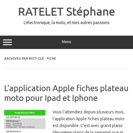
Aller
au
RATELET Stéphane
contenu
L'électronique, la moto, et mes autres passions
Menu
ARCHIVES PAR MOT-CLÉ :
FICHE
L’application Apple fiches plateau
moto pour Ipad et Iphone
Vous l’attendiez depuis plusieurs mois,
l’application Apple fiches plateau moto
est disponible. C’est avec grand plaisir
(deuxième plaisir de la semaine) que je