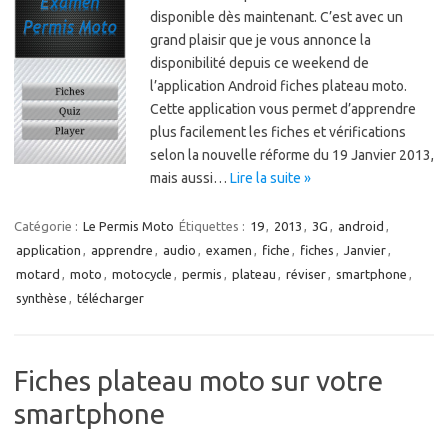
disponible dès maintenant. C’est avec un
grand plaisir que je vous annonce la
disponibilité depuis ce weekend de
l’application Android fiches plateau moto.
Cette application vous permet d’apprendre
plus facilement les fiches et vérifications
selon la nouvelle réforme du 19 Janvier 2013,
mais aussi…
Lire la suite »
Catégorie :
Le Permis Moto
Étiquettes :
19
,
2013
,
3G
,
android
,
application
,
apprendre
,
audio
,
examen
,
fiche
,
fiches
,
Janvier
,
motard
,
moto
,
motocycle
,
permis
,
plateau
,
réviser
,
smartphone
,
synthèse
,
télécharger
Fiches plateau moto sur votre
smartphone