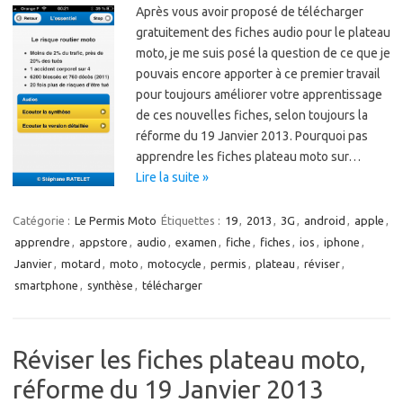
Après vous avoir proposé de télécharger
gratuitement des fiches audio pour le plateau
moto, je me suis posé la question de ce que je
pouvais encore apporter à ce premier travail
pour toujours améliorer votre apprentissage
de ces nouvelles fiches, selon toujours la
réforme du 19 Janvier 2013. Pourquoi pas
apprendre les fiches plateau moto sur…
Lire la suite »
Catégorie :
Le Permis Moto
Étiquettes :
19
,
2013
,
3G
,
android
,
apple
,
apprendre
,
appstore
,
audio
,
examen
,
fiche
,
fiches
,
ios
,
iphone
,
Janvier
,
motard
,
moto
,
motocycle
,
permis
,
plateau
,
réviser
,
smartphone
,
synthèse
,
télécharger
Réviser les fiches plateau moto,
réforme du 19 Janvier 2013