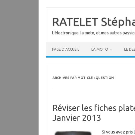
Aller
au
contenu
RATELET Stéph
L'électronique, la moto, et mes autres passi
PAGE D’ACCUEIL
LA MOTO
LE DE
ARCHIVES PAR MOT-CLÉ :
QUESTION
Réviser les fiches pl
Janvier 2013
Si vous avez pris