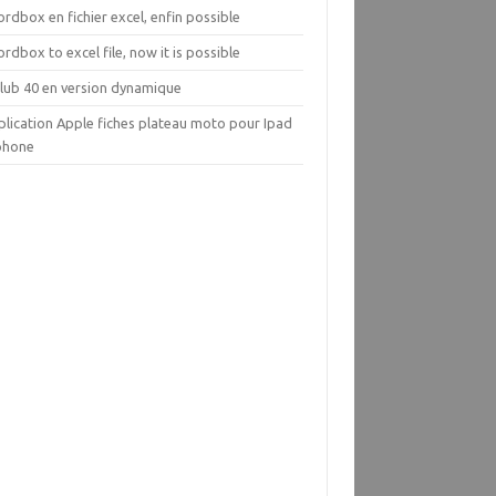
rdbox en fichier excel, enfin possible
rdbox to excel file, now it is possible
Club 40 en version dynamique
plication Apple fiches plateau moto pour Ipad
Iphone