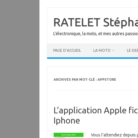
Aller
au
contenu
RATELET Stéph
L'électronique, la moto, et mes autres passi
PAGE D’ACCUEIL
LA MOTO
LE DE
ARCHIVES PAR MOT-CLÉ :
APPSTORE
L’application Apple fi
Iphone
Vous l’attendiez depuis 