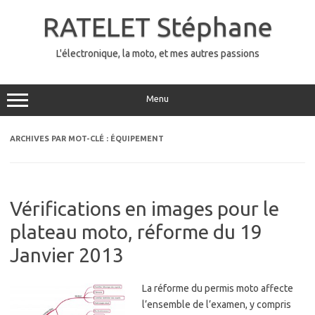
Aller
au
RATELET Stéphane
contenu
L'électronique, la moto, et mes autres passions
Menu
ARCHIVES PAR MOT-CLÉ :
ÉQUIPEMENT
Vérifications en images pour le
plateau moto, réforme du 19
Janvier 2013
La réforme du permis moto affecte
l’ensemble de l’examen, y compris