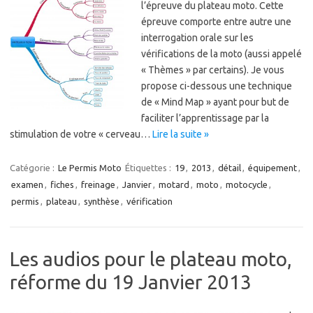
l’épreuve du plateau moto. Cette
épreuve comporte entre autre une
interrogation orale sur les
vérifications de la moto (aussi appelé
« Thèmes » par certains). Je vous
propose ci-dessous une technique
de « Mind Map » ayant pour but de
faciliter l’apprentissage par la
stimulation de votre « cerveau…
Lire la suite »
Catégorie :
Le Permis Moto
Étiquettes :
19
,
2013
,
détail
,
équipement
,
examen
,
fiches
,
freinage
,
Janvier
,
motard
,
moto
,
motocycle
,
permis
,
plateau
,
synthèse
,
vérification
Les audios pour le plateau moto,
réforme du 19 Janvier 2013