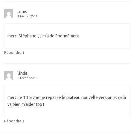
louis
4 février 2013
merci Stéphane ça m’aide énormément
↓
Répondre
linda
5 février 2013
merci le 14 février je repasse le plateau nouvelle version et celà
va bien m’aider top !
↓
Répondre