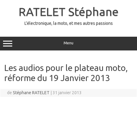
Aller
au
RATELET Stéphane
contenu
L'électronique, la moto, et mes autres passions
Menu
Les audios pour le plateau moto,
réforme du 19 Janvier 2013
de
Stéphane RATELET
|
31 janvier 2013