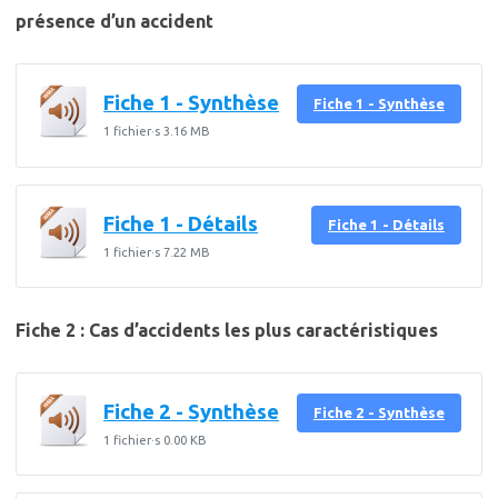
présence d’un accident
Fiche 1 - Synthèse
Fiche 1 - Synthèse
1 fichier·s
3.16 MB
Fiche 1 - Détails
Fiche 1 - Détails
1 fichier·s
7.22 MB
Fiche 2 : Cas d’accidents les plus caractéristiques
Fiche 2 - Synthèse
Fiche 2 - Synthèse
1 fichier·s
0.00 KB