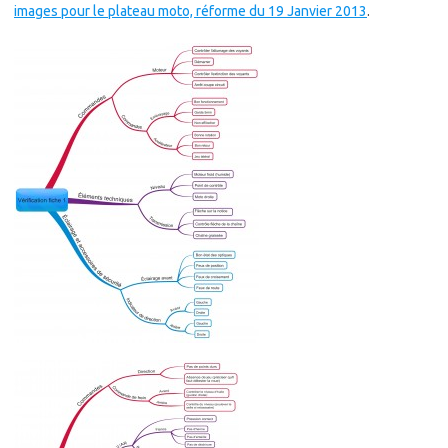
images pour le plateau moto, réforme du 19 Janvier 2013
.