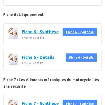
Fiche 6 : L’équipement
Fiche 6 - Synthèse
Fiche 6 - Synthèse
1 fichier·s
3.56 MB
Fiche 6 - Détails
Fiche 6 - Détails
1 fichier·s
0.00 KB
Fiche 7 : Les éléments mécaniques du motocycle liés
à la sécurité
Fiche 7 - Synthèse
Fiche 7 - Synthèse