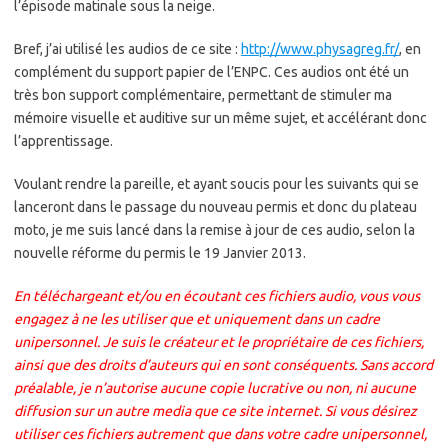
l’épisode matinale sous la neige.
Bref, j’ai utilisé les audios de ce site :
http://www.physagreg.fr/
, en
complément du support papier de l’ENPC. Ces audios ont été un
très bon support complémentaire, permettant de stimuler ma
mémoire visuelle et auditive sur un même sujet, et accélérant donc
l’apprentissage.
Voulant rendre la pareille, et ayant soucis pour les suivants qui se
lanceront dans le passage du nouveau permis et donc du plateau
moto, je me suis lancé dans la remise à jour de ces audio, selon la
nouvelle réforme du permis le 19 Janvier 2013.
En téléchargeant et/ou en écoutant ces fichiers audio, vous vous
engagez à ne les utiliser que et uniquement dans un cadre
unipersonnel. Je suis le créateur et le propriétaire de ces fichiers,
ainsi que des droits d’auteurs qui en sont conséquents. Sans accord
préalable, je n’autorise aucune copie lucrative ou non, ni aucune
diffusion sur un autre media que ce site internet. Si vous désirez
utiliser ces fichiers autrement que dans votre cadre unipersonnel,