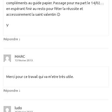
compléments au guide papier. Passage pour ma part le 14/02…
en espérant finir au resto pour fêter la réussite et
accessoirement la saint valentin 😉
V
↓
Répondre
MARC
13 février 2013
Merci pour ce travail qui va m’etre très utile.
↓
Répondre
ludo
14 février 2013