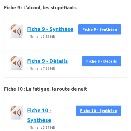
Fiche 9 : L’alcool, les stupéfiants
Fiche 9 - Synthèse
Fiche 9 - Synthèse
1 fichier·s
3.83 MB
Fiche 9 - Détails
Fiche 9 - Détails
1 fichier·s
7.25 MB
Fiche 10 : La fatigue, la route de nuit
Fiche 10 -
Fiche 10 - Synthèse
Synthèse
1 fichier·s
3.59 MB