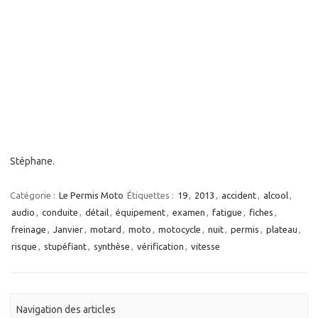
Stéphane.
Catégorie :
Le Permis Moto
Étiquettes :
19
,
2013
,
accident
,
alcool
,
audio
,
conduite
,
détail
,
équipement
,
examen
,
fatigue
,
fiches
,
freinage
,
Janvier
,
motard
,
moto
,
motocycle
,
nuit
,
permis
,
plateau
,
risque
,
stupéfiant
,
synthèse
,
vérification
,
vitesse
Navigation des articles