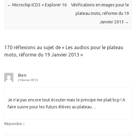
←
Microchip ICD3 + Explorer 16
Vérifications en images pour le
plateau moto, réforme du 19
Janvier 2013
→
170 réflexions au sujet de «
Les audios pour le plateau
moto, réforme du 19 Janvier 2013
»
Ben
2 février 2013
Je n’ai pas encore tout écouter mais le principe me plait bcp ! A
faire suivre pour les futurs élèves au plateau…
↓
Répondre