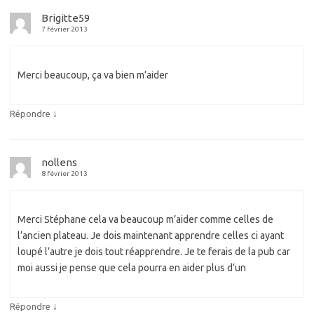
Brigitte59
7 février 2013
Merci beaucoup, ça va bien m’aider
↓
Répondre
nollens
8 février 2013
Merci Stéphane cela va beaucoup m’aider comme celles de
l’ancien plateau. Je dois maintenant apprendre celles ci ayant
loupé l’autre je dois tout réapprendre. Je te ferais de la pub car
moi aussi je pense que cela pourra en aider plus d’un
↓
Répondre