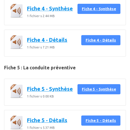
Fiche 4 - Synthèse
Fiche 4 - Synthèse
1 fichier·s
2.44 MB
Fiche 4 - Détails
Fiche 4 - Détails
1 fichier·s
7.21 MB
Fiche 5 : La conduite préventive
Fiche 5 - Synthèse
Fiche 5 - Synthèse
1 fichier·s
0.00 KB
Fiche 5 - Détails
Fiche 5 - Détails
1 fichier·s
5.37 MB