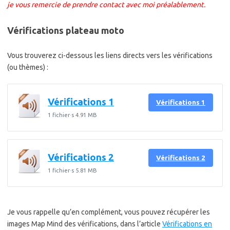
je vous remercie de prendre contact avec moi préalablement.
Vérifications plateau moto
Vous trouverez ci-dessous les liens directs vers les vérifications
(ou thèmes) :
Vérifications 1
Vérifications 1
1 fichier·s
4.91 MB
Vérifications 2
Vérifications 2
1 fichier·s
5.81 MB
Je vous rappelle qu’en complément, vous pouvez récupérer les
images Map Mind des vérifications, dans l’article
Vérifications en